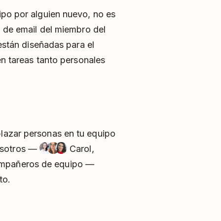
po por alguien nuevo, no es
 de email del miembro del
están diseñadas para el
n tareas tanto personales
mplazar personas en tu equipo
osotros —
Carol,
compañeros de equipo —
to.