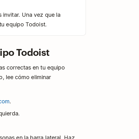
 invitar. Una vez que la
 tu equipo Todoist.
ipo Todoist
s correctas en tu equipo
o, lee cómo eliminar
.com
.
quierda.
sonas en la barra lateral. Haz