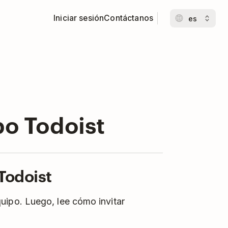
Iniciar sesión
Contáctanos
po Todoist
 Todoist
uipo. Luego, lee cómo invitar