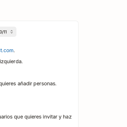
st.com
.
izquierda.
 quieres añadir personas.
arios que quieres invitar y haz