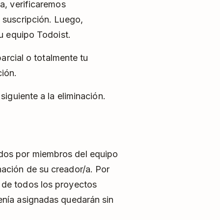
a, verificaremos
 suscripción. Luego,
tu equipo Todoist.
parcial o totalmente tu
ción.
iguiente a la eliminación.
idos por miembros del equipo
nación de su creador/a. Por
a de todos los proyectos
tenía asignadas quedarán sin