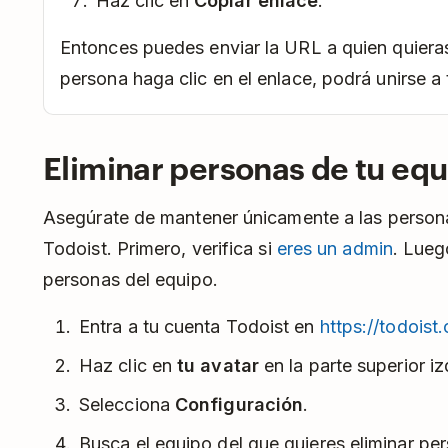
Haz clic en
Copiar enlace
.
Entonces puedes enviar la URL a quien quieras
persona haga clic en el enlace, podrá unirse a
Eliminar personas de tu equ
Asegúrate de mantener únicamente a las persona
Todoist. Primero, verifica si
eres un admin
. Lueg
personas del equipo.
Entra a tu cuenta Todoist en
https://todoist
Haz clic en
tu avatar
en la parte superior iz
Selecciona
Configuración
.
Busca el equipo del que quieres eliminar per