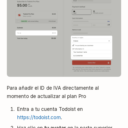
Para añadir el ID de IVA directamente al
momento de actualizar al plan Pro
Entra a tu cuenta Todoist en
https://todoist.com
.
Haz clic en
tu avatar
en la parte superior