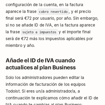
configuración de la cuenta, en la factura
aparece la frase
, y el precio
cobro revertido
final será €72 por usuario, por año. Sin embargo,
si no se añade ID de IVA, en la factura aparece
la frase
y el importe final
sujeto a impuestos
será de €72 más los impuestos aplicables por
miembro y año.
Añade el ID de IVA cuando
actualices al plan Business
Solo los administradores pueden editar la
información de facturación de los equipos
Todoist. Si eres un/a administrador/a, a
continuación te explicamos cómo añadir el ID de
IVA cuando te cambias al plan Business: