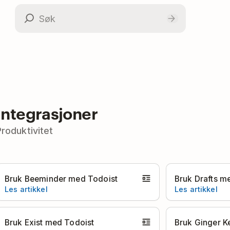
Integrasjoner
Produktivitet
Bruk Beeminder med Todoist
Bruk Drafts m
Les artikkel
Les artikkel
Bruk Exist med Todoist
Bruk Ginger 