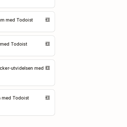
m med Todoist
 med Todoist
acker-utvidelsen med
s med Todoist