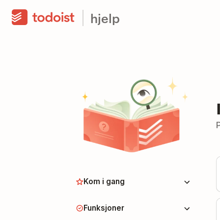
hjelp
Kom i gang
Funksjoner