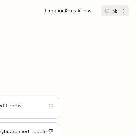
Logg inn
Kontakt oss
ed Todoist
Keyboard med Todoist