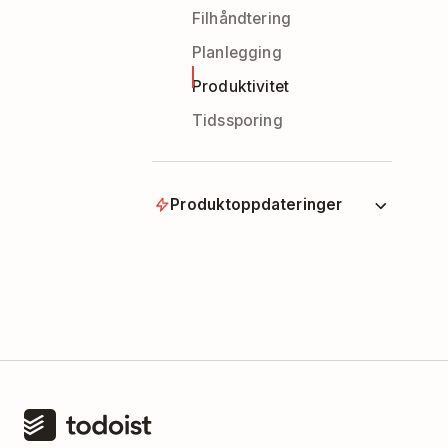
Filhåndtering
Planlegging
Produktivitet
Tidssporing
Produktoppdateringer