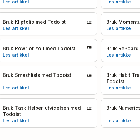
Les artikkel
Les artikkel
Bruk Klipfolio med Todoist
Bruk Momentu
Les artikkel
Les artikkel
Bruk Powr of You med Todoist
Bruk ReBoard
Les artikkel
Les artikkel
Bruk Smashlists med Todoist
Bruk Habit Tr
Todoist
Les artikkel
Les artikkel
Bruk Task Helper-utvidelsen med
Bruk Numeric
Todoist
Les artikkel
Les artikkel