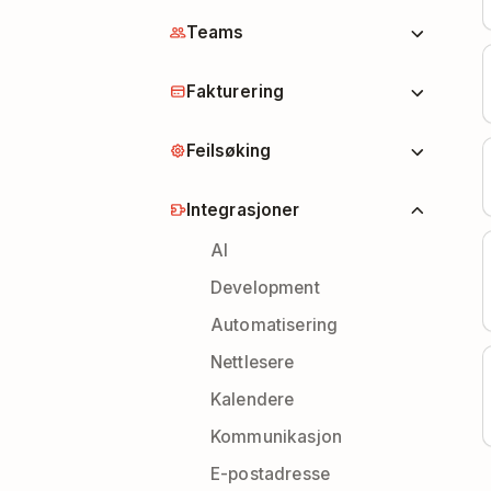
Teams
Fakturering
Feilsøking
Integrasjoner
AI
Development
Automatisering
Nettlesere
Kalendere
Kommunikasjon
E-postadresse