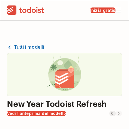
Inizia gratis
Tutti i modelli
New Year Todoist Refresh
Vedi l'anteprima del modello